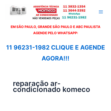
Ir
para
o
conteúdo
EM SÃO PAULO, GRANDE SÃO PAULO E ABC PAULISTA
A
GENDE PELO WHATSAPP:
11 96231-1982 CLIQUE E AGENDE
AGORA!!!
reparação ar-
condicionado komeco