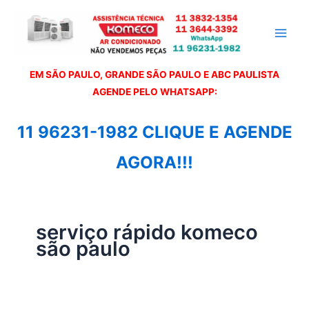
Ir
para
o
conteúdo
EM SÃO PAULO, GRANDE SÃO PAULO E ABC PAULISTA
A
GENDE PELO WHATSAPP:
11 96231-1982 CLIQUE E AGENDE
AGORA!!!
serviço rápido komeco
são paulo