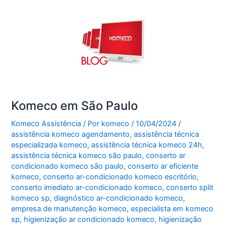
Komeco em São Paulo
Komeco Assistência
/ Por
komeco
/
10/04/2024
/
assistência komeco agendamento
,
assistência técnica
especializada komeco
,
assistência técnica komeco 24h
,
assistência técnica komeco são paulo
,
conserto ar
condicionado komeco são paulo
,
conserto ar eficiente
komeco
,
conserto ar-condicionado komeco escritório
,
conserto imediato ar-condicionado komeco
,
conserto split
komeco sp
,
diagnóstico ar-condicionado komeco
,
empresa de manutenção komeco
,
especialista em komeco
sp
,
higienização ar condicionado komeco
,
higienização