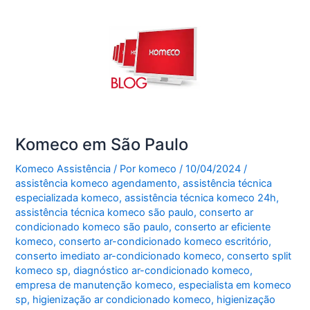
Komeco em São Paulo
Komeco Assistência
/ Por
komeco
/
10/04/2024
/
assistência komeco agendamento
,
assistência técnica
especializada komeco
,
assistência técnica komeco 24h
,
assistência técnica komeco são paulo
,
conserto ar
condicionado komeco são paulo
,
conserto ar eficiente
komeco
,
conserto ar-condicionado komeco escritório
,
conserto imediato ar-condicionado komeco
,
conserto split
komeco sp
,
diagnóstico ar-condicionado komeco
,
empresa de manutenção komeco
,
especialista em komeco
sp
,
higienização ar condicionado komeco
,
higienização