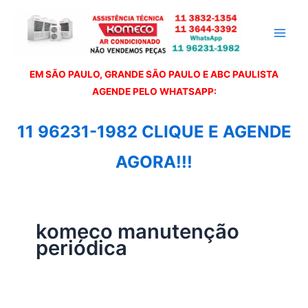
Ir
para
o
conteúdo
EM SÃO PAULO, GRANDE SÃO PAULO E ABC PAULISTA
A
GENDE PELO WHATSAPP:
11 96231-1982 CLIQUE E AGENDE
AGORA!!!
komeco manutenção
periódica