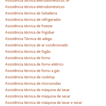
Assistência técnica eletrodomésticos SP
Assistência técnica eletrodomésticos
Assistência técnica de Geladeira
Assistência técnica de refrigerador
Assistência técnica de freezer
Assistência técnica de frigobar
Assistência Técnica de adega
Assistência técnica de ar-condicionado
Assistência técnica de fogão
Assistência técnica de forno
Assistência técnica de forno elétrico
Assistência técnica de forno a gás
Assistência técnica de cooktop
Assistência técnica de microondas
Assistência técnica de máquina de lavar
Assistência técnica de máquina de secar
Assistência técnica de máquina de lavar e secar