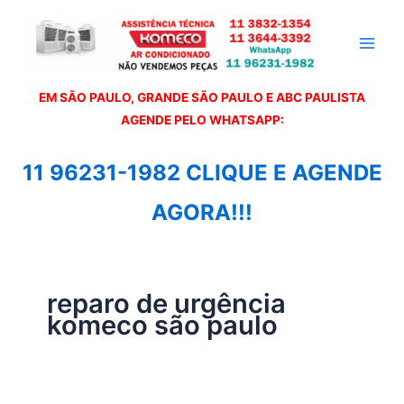
Ir
para
o
conteúdo
EM SÃO PAULO, GRANDE SÃO PAULO E ABC PAULISTA
A
GENDE PELO WHATSAPP:
11 96231-1982 CLIQUE E AGENDE
AGORA!!!
reparo de urgência
komeco são paulo