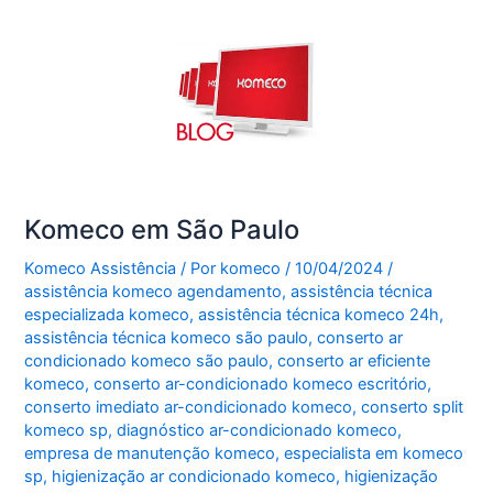
Komeco em São Paulo
Komeco Assistência
/ Por
komeco
/
10/04/2024
/
assistência komeco agendamento
,
assistência técnica
especializada komeco
,
assistência técnica komeco 24h
,
assistência técnica komeco são paulo
,
conserto ar
condicionado komeco são paulo
,
conserto ar eficiente
komeco
,
conserto ar-condicionado komeco escritório
,
conserto imediato ar-condicionado komeco
,
conserto split
komeco sp
,
diagnóstico ar-condicionado komeco
,
empresa de manutenção komeco
,
especialista em komeco
sp
,
higienização ar condicionado komeco
,
higienização