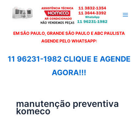
Ir
para
o
conteúdo
EM SÃO PAULO, GRANDE SÃO PAULO E ABC PAULISTA
A
GENDE PELO WHATSAPP:
11 96231-1982 CLIQUE E AGENDE
AGORA!!!
manutenção preventiva
komeco