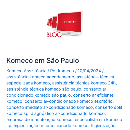
Komeco em São Paulo
Komeco Assistência
/ Por
komeco
/
10/04/2024
/
assistência komeco agendamento
,
assistência técnica
especializada komeco
,
assistência técnica komeco 24h
,
assistência técnica komeco são paulo
,
conserto ar
condicionado komeco são paulo
,
conserto ar eficiente
komeco
,
conserto ar-condicionado komeco escritório
,
conserto imediato ar-condicionado komeco
,
conserto split
komeco sp
,
diagnóstico ar-condicionado komeco
,
empresa de manutenção komeco
,
especialista em komeco
sp
,
higienização ar condicionado komeco
,
higienização